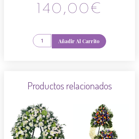
140,00
€
Añadir Al Carrito
Productos relacionados