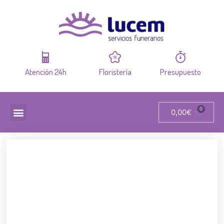
Atención 24h
Floristería
Presupuesto
0,00
€